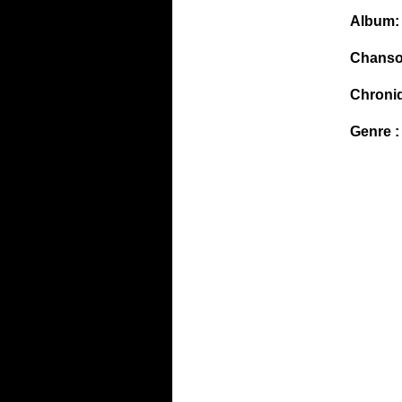
Album:
Chanso
Chroni
Genre :