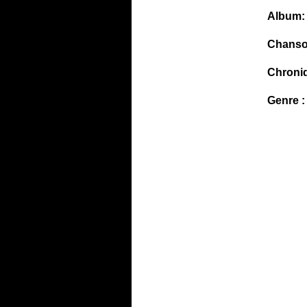
Album:
Chanso
Chroni
Genre :