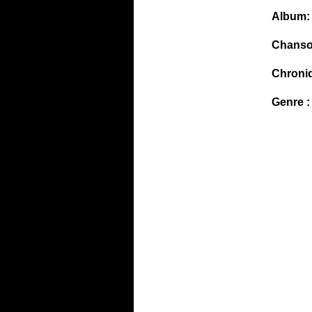
Album:
Chanso
Chroni
Genre :