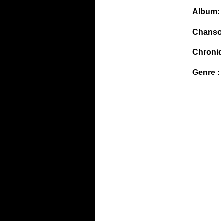
Album:
Chanso
Chroni
Genre :