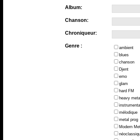
Album:
Chanson:
Chroniqueur:
Genre :
ambient
blues
chanson
Djent
emo
glam
hard FM
heavy meta
instrumenta
mélodique
metal prog
Modern Met
néoclassiq