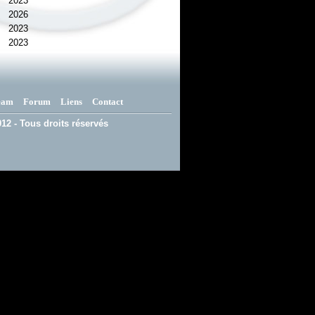
2023
2026
2023
2023
eam
Forum
Liens
Contact
12 - Tous droits réservés