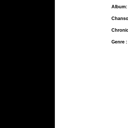
Album:
Chanso
Chroni
Genre :