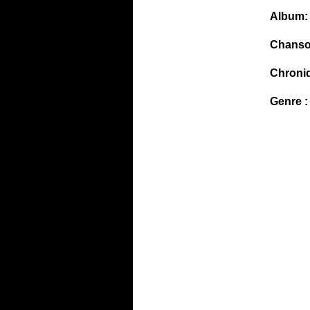
Album:
Chanso
Chroni
Genre :