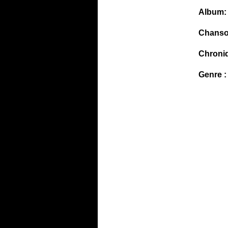
Album:
Chanso
Chroni
Genre :