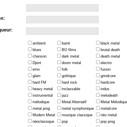
n:
queur:
ambient
barré
black metal
blues
BO films
brutal death
chanson
dark metal
death metal
Djent
doom metal
electro
emo
folk
fusion
glam
gothique
grindcore
hard FM
hard rock
hardcore
heavy metal
inclassable
indus
instrumental
jazz
melodeath
mélodique
Metal Alternatif
Metal Mélodiqu
metal prog
metal symphonique
metalcore
Modern Metal
musique classique
néo metal
néoclassique
pop
pop prog