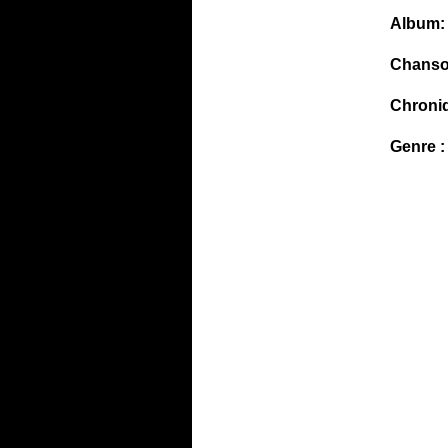
Album:
Chanso
Chroni
Genre :