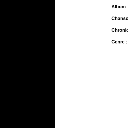
Album:
Chanso
Chroni
Genre :