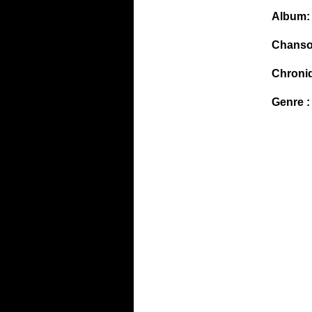
Album:
Chanso
Chroni
Genre :