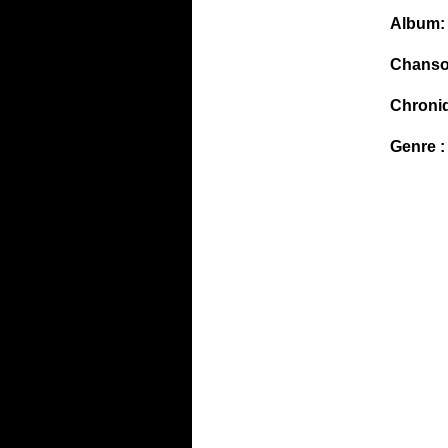
Album:
Chanso
Chroni
Genre :