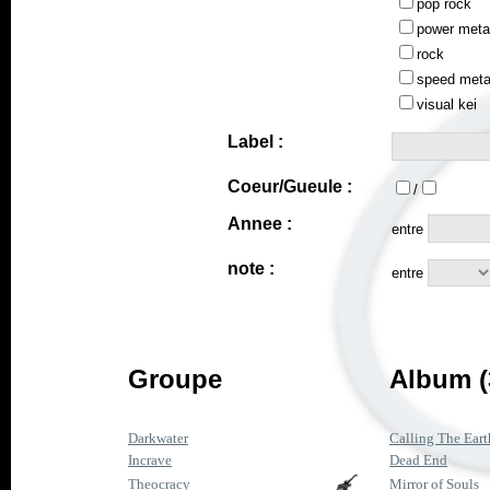
pop rock
power meta
rock
speed meta
visual kei
Label :
Coeur/Gueule :
/
Annee :
entre
note :
entre
Groupe
Album (
Darkwater
Calling The Eart
Incrave
Dead End
Theocracy
Mirror of Souls