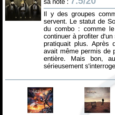
7.5/20
sa note :
Il y des groupes comm
servent. Le statut de So
du combo : comme le 
continuer à profiter d'u
pratiquait plus. Après 
avait même permis de p
entière. Mais bon, au
sérieusement s'interroger