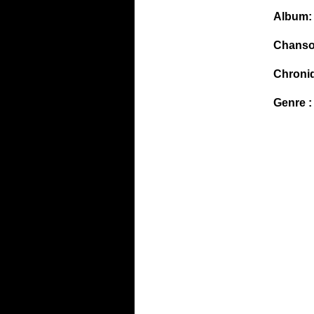
Album:
Chanso
Chroni
Genre :