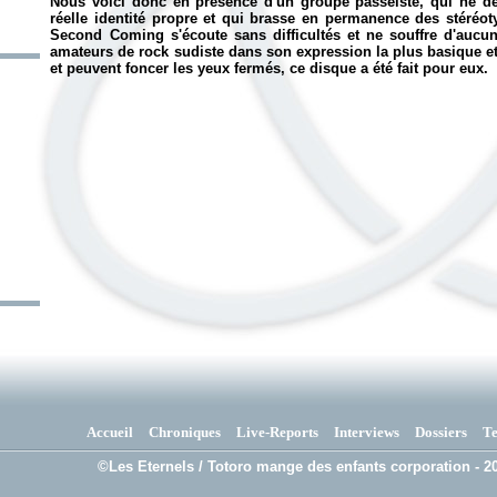
Nous voici donc en présence d'un groupe passéiste, qui ne d
réelle identité propre et qui brasse en permanence des stéréo
Second Coming
s'écoute sans difficultés et ne souffre d'auc
amateurs de rock sudiste dans son expression la plus basique et 
et peuvent foncer les yeux fermés, ce disque a été fait pour eux.
Accueil
Chroniques
Live-Reports
Interviews
Dossiers
T
©Les Eternels / Totoro mange des enfants corporation - 20