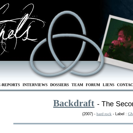
E-REPORTS
INTERVIEWS
DOSSIERS
TEAM
FORUM
LIENS
CONTAC
Backdraft
- The Sec
(2007) -
hard rock
- Label :
G