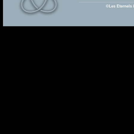
©Les Eternels 