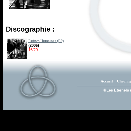
Discographie :
Ruines Humaines (EP)
(2006)
16/20
Accueil
Chroniq
©Les Eternels 