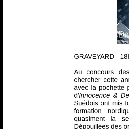
GRAVEYARD - 18h
Au concours des 
chercher cette an
avec la pochette 
d'
Innocence & D
Suédois ont mis t
formation nordiq
quasiment la se
Dépouillées des or