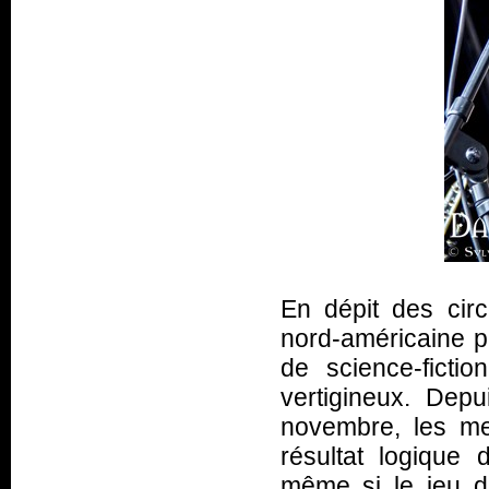
En dépit des cir
nord-américaine p
de science-ficti
vertigineux. Dep
novembre, les me
résultat logique
même si le jeu de