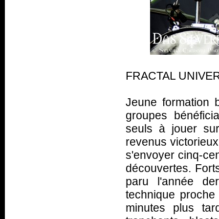
FRACTAL UNIVERS
Jeune formation b
groupes bénéfici
seuls à jouer su
revenus victorieux
s'envoyer cinq-cen
découvertes. Forts
paru l'année der
technique proche
minutes plus tar