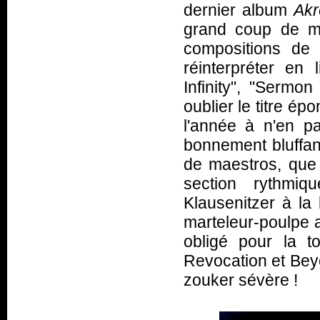
dernier album
Akr
grand coup de m
compositions de 
réinterpréter en 
Infinity", "Serm
oublier le titre é
l'année à n'en pa
bonnement bluffant
de maestros, que c
section rythmi
Klausenitzer à la
marteleur-poulpe 
obligé pour la 
Revocation et Beyo
zouker sévère !