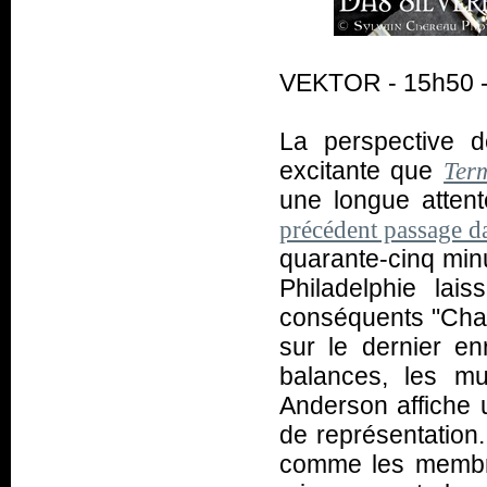
VEKTOR - 15h50 -
La perspective d
excitante que
Ter
une longue attent
précédent passage d
quarante-cinq minu
Philadelphie lai
conséquents "Charg
sur le dernier en
balances, les mu
Anderson affiche 
de représentation.
comme les membre