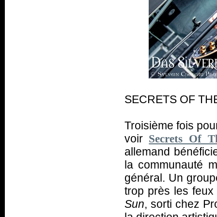
SECRETS OF THE 
Troisième fois pou
voir
Secrets Of 
allemand bénéficie
la communauté mé
général. Un groupe
trop près les feux
Sun
, sorti chez P