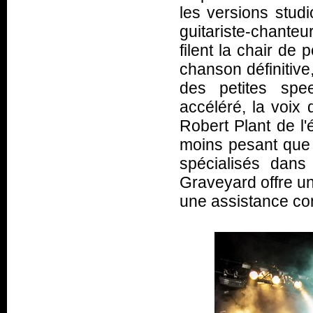
les versions studi
guitariste-chante
filent la chair de
chanson définitive
des petites spe
accéléré, la voix
Robert Plant de l'
moins pesant que
spécialisés dans
Graveyard offre un
une assistance co