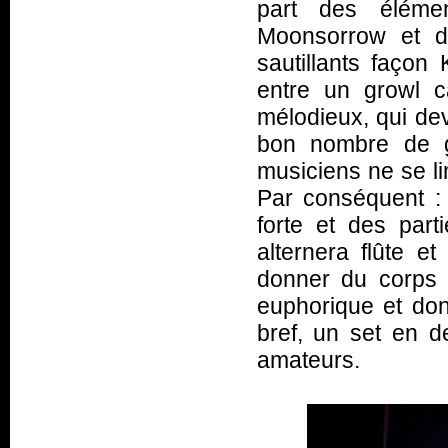
part des éléme
Moonsorrow et d'
sautillants façon
entre un growl c
mélodieux, qui de
bon nombre de g
musiciens ne se li
Par conséquent :
forte et des part
alternera flûte 
donner du corps à
euphorique et do
bref, un set en d
amateurs.