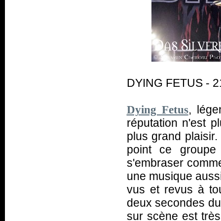
DYING FETUS - 21
, lége
Dying Fetus
réputation n'est p
plus grand plaisir.
point ce groupe 
s'embraser comme
une musique aussi 
vus et revus à to
deux secondes du 
sur scène est très