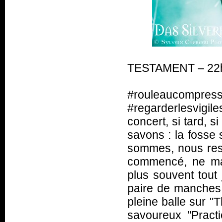
TESTAMENT – 22h
#rouleau
#regarderlesvigil
concert, si tard, s
savons : la fosse 
sommes, nous rest
commencé, ne ma
plus souvent tout 
paire de manches. 
pleine balle sur 
savoureux "Pract