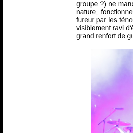
groupe ?) ne manqu
nature, fonctionn
fureur par les tén
visiblement ravi d
grand renfort de gu