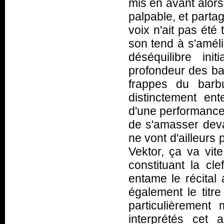
mis en avant alors
palpable, et partag
voix n'ait pas ét
son tend à s'améli
déséquilibre in
profondeur des bas
frappes du barb
distinctement ent
d'une performance 
de s'amasser deva
ne vont d'ailleurs
Vektor, ça va vite
constituant la cle
entame le récital
également le titr
particulièrement
interprétés cet 