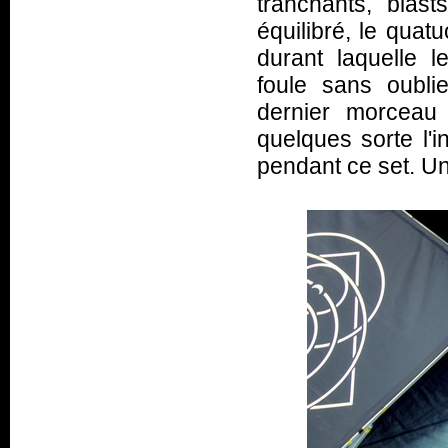
tranchants, bla
équilibré, le quat
durant laquelle l
foule sans oublie
dernier morceau
quelques sorte l'i
pendant ce set. Un 