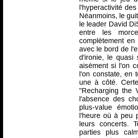
l'hyperactivité de
Néanmoins, le guit
le leader David Di
entre les morc
complètement en f
avec le bord de l'
d'ironie, le quas
aisément si l'on c
l'on constate, en 
une à côté. Cert
"Recharging the Vo
l'absence des ch
plus-value émoti
l'heure où à peu 
leurs concerts. 
parties plus cal