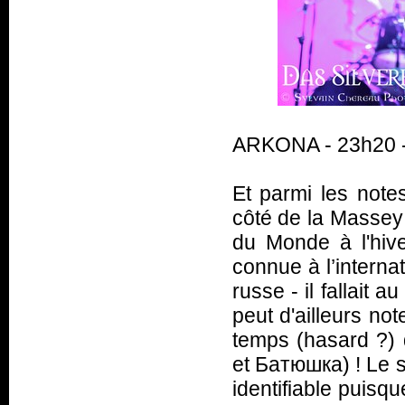
ARKONA - 23h20 
Et parmi les note
côté de la Massey
du Monde à l'hive
connue à l’interna
russe - il fallait 
peut d'ailleurs not
temps (hasard ?) 
et Батюшка) ! Le st
identifiable puisq