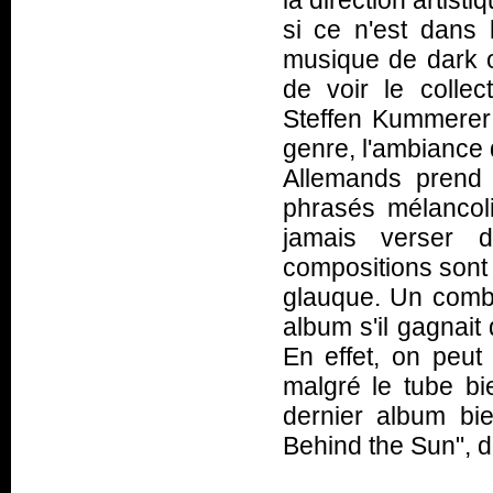
la direction artis
si ce n'est dans l
musique de dark ou
de voir le colle
Steffen Kummerer
genre, l'ambiance 
Allemands prend 
phrasés mélancol
jamais verser d
compositions sont 
glauque. Un combo
album s'il gagnait
En effet, on peut 
malgré le tube bie
dernier album bi
Behind the Sun", d