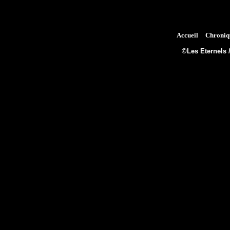
Accueil
Chroniq
©Les Eternels 