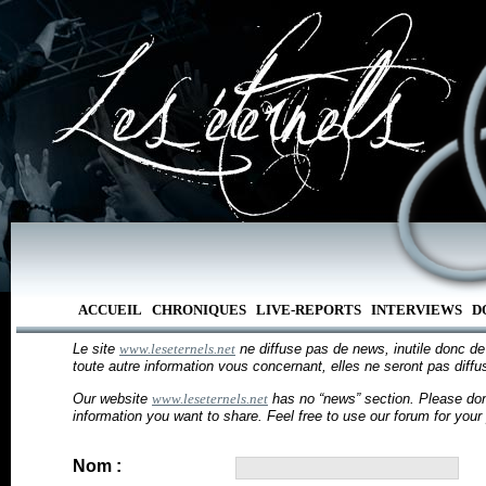
ACCUEIL
CHRONIQUES
LIVE-REPORTS
INTERVIEWS
D
Le site
www.leseternels.net
ne diffuse pas de news, inutile donc d
toute autre information vous concernant, elles ne seront pas diffus
Our website
www.leseternels.net
has no “news” section. Please don
information you want to share. Feel free to use our forum for your
Nom :