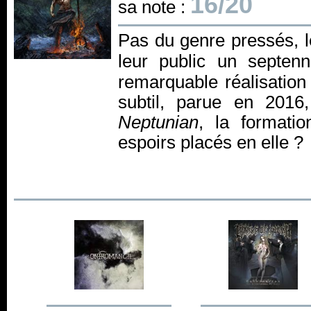
16/20
sa note :
Pas du genre pressés,
leur public un septen
remarquable réalisatio
subtil, parue en 2016
Neptunian
, la formatio
espoirs placés en elle ?