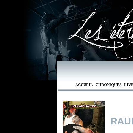
ACCUEIL
CHRONIQUES
LIV
RAU