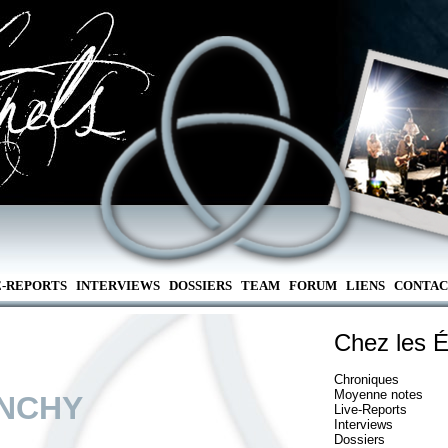
E-REPORTS
INTERVIEWS
DOSSIERS
TEAM
FORUM
LIENS
CONTAC
Chez les É
Chroniques
Moyenne notes
NCHY
Live-Reports
Interviews
Dossiers