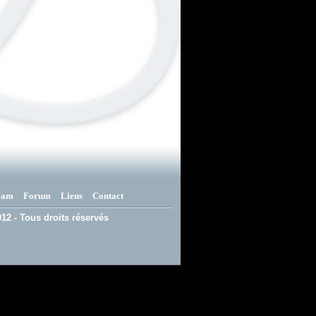
eam
Forum
Liens
Contact
12 - Tous droits réservés