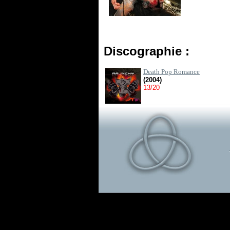
Discographie :
Death Pop Romance
(2004)
13/20