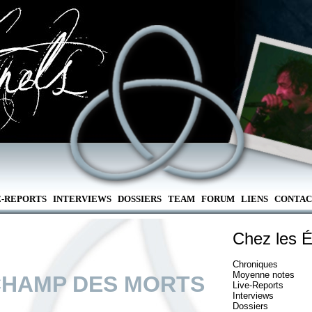
E-REPORTS
INTERVIEWS
DOSSIERS
TEAM
FORUM
LIENS
CONTAC
Chez les É
Chroniques
Moyenne notes
CHAMP DES MORTS
Live-Reports
Interviews
Dossiers