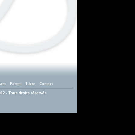
eam
Forum
Liens
Contact
12 - Tous droits réservés