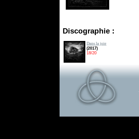
Discographie :
Dans la joie
(2017)
18/20