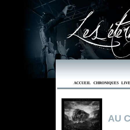
ACCUEIL
CHRONIQUES
LIV
AU 