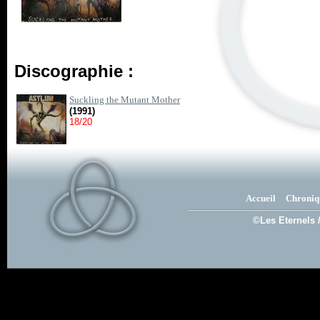
Discographie :
Suckling the Mutant Mother
(1991)
18/20
Accueil
Chroniq
©Les Eternels 