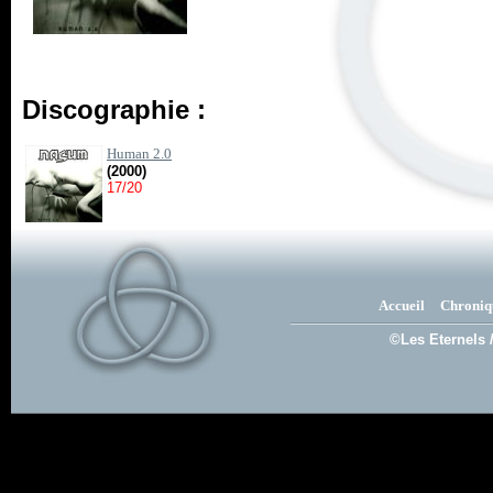
Discographie :
Human 2.0
(2000)
17/20
Accueil
Chroniq
©Les Eternels 