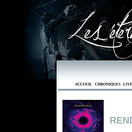
ACCUEIL
CHRONIQUES
LIV
REN