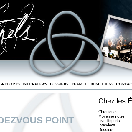
E-REPORTS
INTERVIEWS
DOSSIERS
TEAM
FORUM
LIENS
CONTAC
Chez les É
Chroniques
Moyenne notes
DEZVOUS POINT
Live-Reports
Interviews
Dossiers