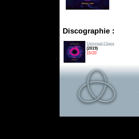
Discographie :
Universal Chaos
(2019)
15/20