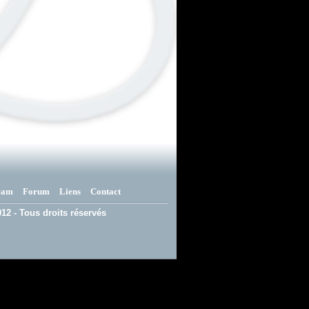
eam
Forum
Liens
Contact
12 - Tous droits réservés