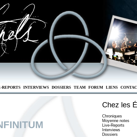
E-REPORTS
INTERVIEWS
DOSSIERS
TEAM
FORUM
LIENS
CONTAC
Chez les É
Chroniques
Moyenne notes
NFINITUM
Live-Reports
Interviews
Dossiers