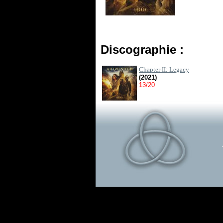
Discographie :
Chapter II: Legacy
(2021)
13/20