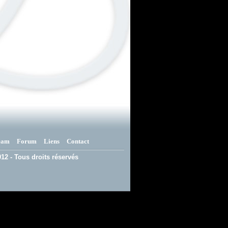
eam
Forum
Liens
Contact
12 - Tous droits réservés