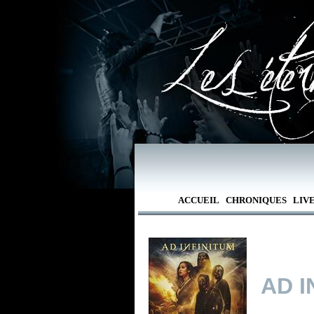
ACCUEIL
CHRONIQUES
LIV
AD I