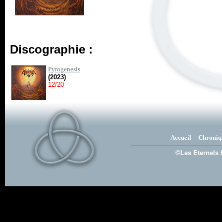
Discographie :
Pyrogenesis
(2023)
12/20
Accueil
Chroniq
©Les Eternels 