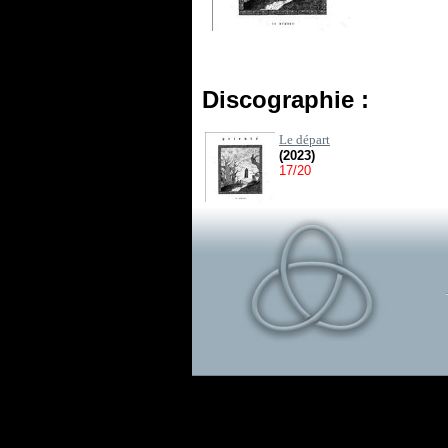
Discographie :
Le départ
(2023)
17/20