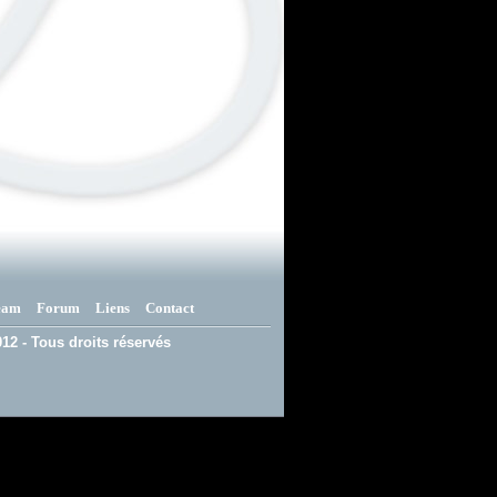
eam
Forum
Liens
Contact
12 - Tous droits réservés