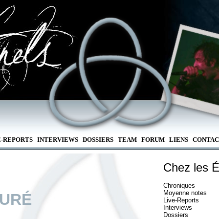
E-REPORTS
INTERVIEWS
DOSSIERS
TEAM
FORUM
LIENS
CONTAC
Chez les É
Chroniques
Moyenne notes
EURÉ
Live-Reports
Interviews
Dossiers