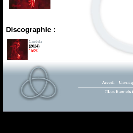
Discographie :
Candela
(2024)
15/20
Accueil
Chroniq
©Les Eternels 