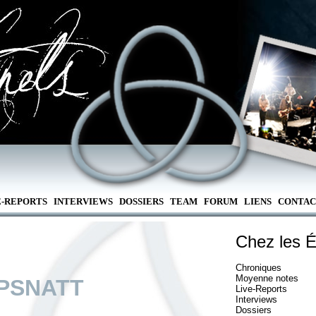
E-REPORTS
INTERVIEWS
DOSSIERS
TEAM
FORUM
LIENS
CONTAC
Chez les É
Chroniques
Moyenne notes
PSNATT
Live-Reports
Interviews
Dossiers