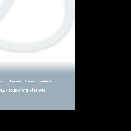
eam
Forum
Liens
Contact
12 - Tous droits réservés