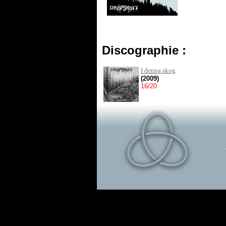
Discographie :
I denna skog
(2009)
16/20