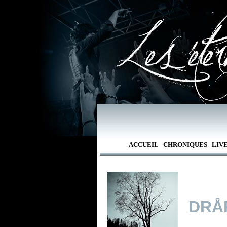
ACCUEIL
CHRONIQUES
LIV
DRÅ