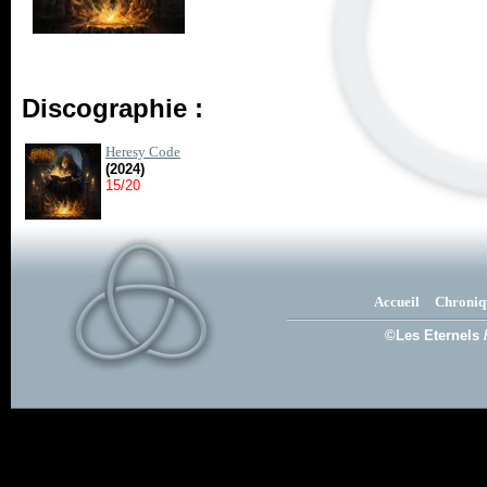
Discographie :
Heresy Code
(2024)
15/20
Accueil
Chroniq
©Les Eternels 