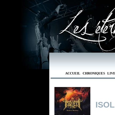
ACCUEIL
CHRONIQUES
LIV
ISO