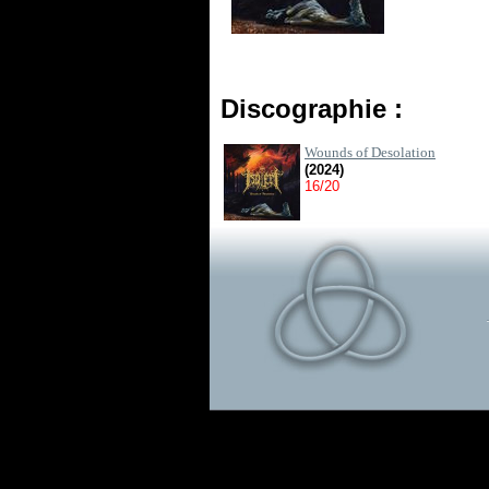
Discographie :
Wounds of Desolation
(2024)
16/20