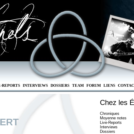
E-REPORTS
INTERVIEWS
DOSSIERS
TEAM
FORUM
LIENS
CONTAC
Chez les É
Chroniques
Moyenne notes
LERT
Live-Reports
Interviews
Dossiers