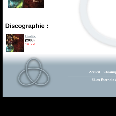
Discographie :
Duality
(2008)
14.5/20
Accueil
Chroniq
©Les Eternels 