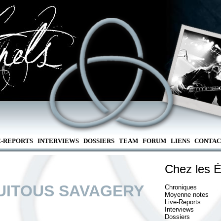
E-REPORTS
INTERVIEWS
DOSSIERS
TEAM
FORUM
LIENS
CONTAC
Chez les É
QUITOUS SAVAGERY
Chroniques
Moyenne notes
Live-Reports
Interviews
Dossiers