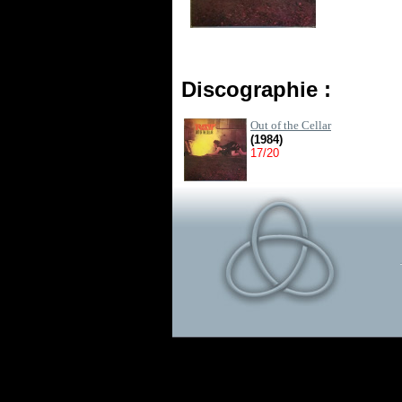
Discographie :
Out of the Cellar
(1984)
17/20