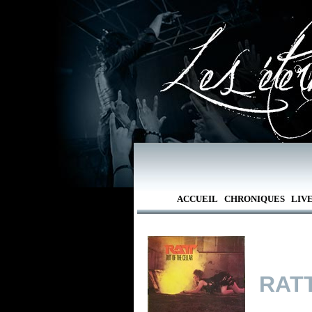
ACCUEIL
CHRONIQUES
LIV
RAT