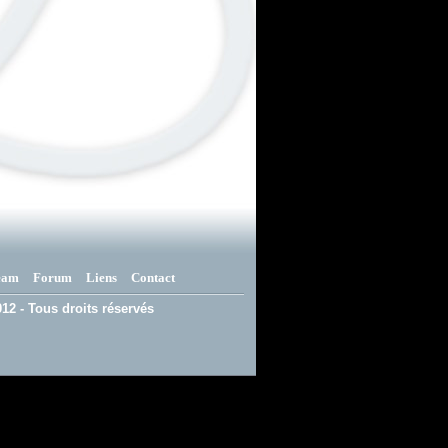
eam
Forum
Liens
Contact
12 - Tous droits réservés