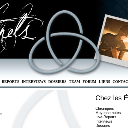
E-REPORTS
INTERVIEWS
DOSSIERS
TEAM
FORUM
LIENS
CONTAC
Chez les É
Chroniques
Moyenne notes
T
Live-Reports
Interviews
Dossiers