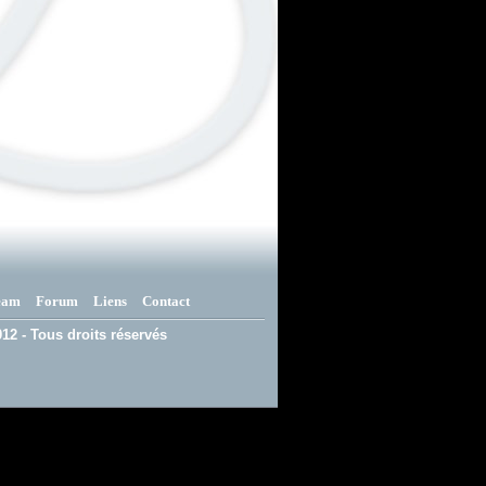
eam
Forum
Liens
Contact
12 - Tous droits réservés