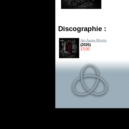
Discographie :
Ars Aurea Mortis
(2026)
17/20