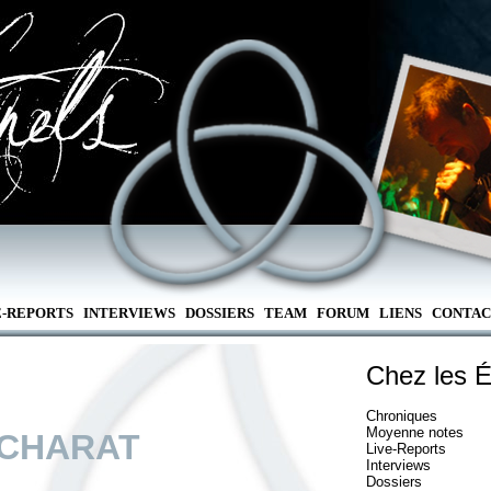
E-REPORTS
INTERVIEWS
DOSSIERS
TEAM
FORUM
LIENS
CONTAC
Chez les É
Chroniques
Moyenne notes
CHARAT
Live-Reports
Interviews
Dossiers