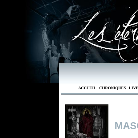
ACCUEIL
CHRONIQUES
LIV
MAS