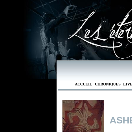
ACCUEIL
CHRONIQUES
LIV
ASH