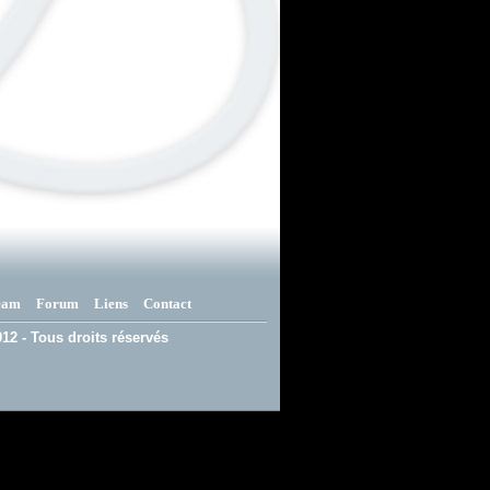
eam
Forum
Liens
Contact
12 - Tous droits réservés