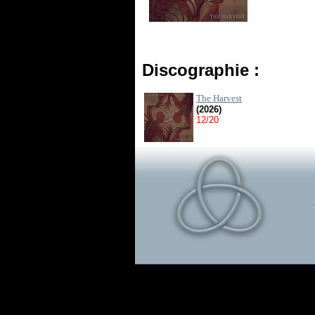
Discographie :
The Harvest
(2026)
12/20