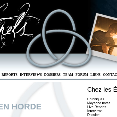
E-REPORTS
INTERVIEWS
DOSSIERS
TEAM
FORUM
LIENS
CONTAC
Chez les É
Chroniques
Moyenne notes
EN HORDE
Live-Reports
Interviews
Dossiers