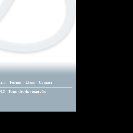
eam
Forum
Liens
Contact
12 - Tous droits réservés