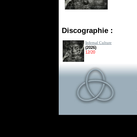
Discographie :
Infernal Culture
(2026)
12/20