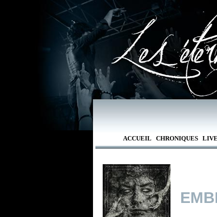
ACCUEIL
CHRONIQUES
LIV
EMB