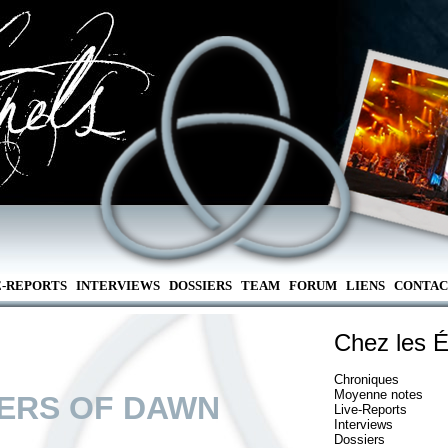
E-REPORTS
INTERVIEWS
DOSSIERS
TEAM
FORUM
LIENS
CONTAC
Chez les É
Chroniques
Moyenne notes
ERS OF DAWN
Live-Reports
Interviews
Dossiers