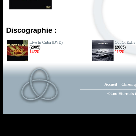
Discographie :
Live In Cuba (DVD)
Out Of Exile
(2005)
(2005)
14/20
11/20
Accueil
Chroniq
©Les Eternels 