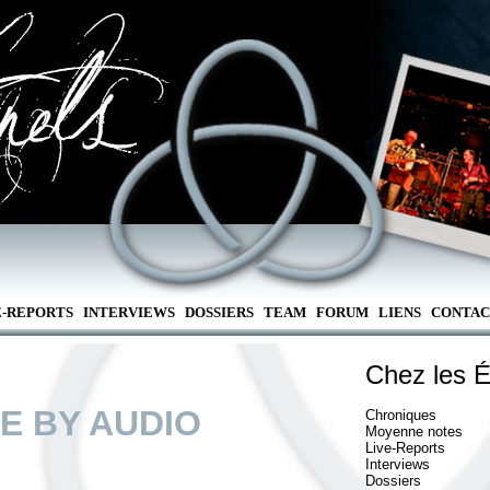
E-REPORTS
INTERVIEWS
DOSSIERS
TEAM
FORUM
LIENS
CONTAC
Chez les É
E BY AUDIO
Chroniques
Moyenne notes
Live-Reports
Interviews
Dossiers