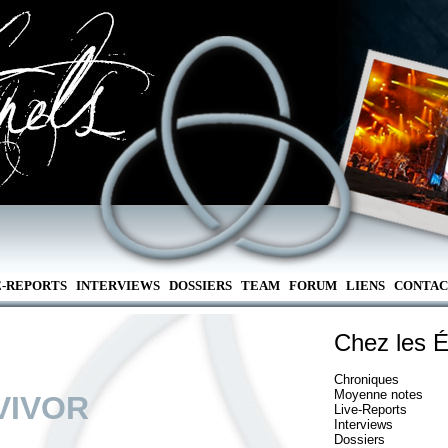
E-REPORTS
INTERVIEWS
DOSSIERS
TEAM
FORUM
LIENS
CONTAC
Chez les É
Chroniques
Moyenne notes
VIVOR
Live-Reports
Interviews
Dossiers