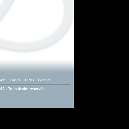
eam
Forum
Liens
Contact
12 - Tous droits réservés