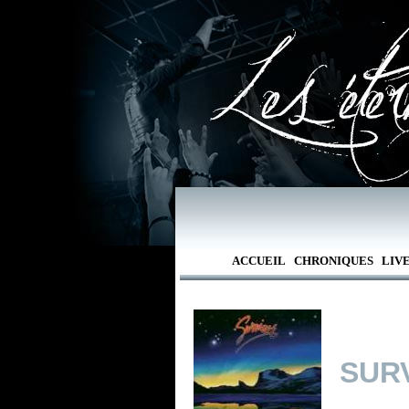
ACCUEIL
CHRONIQUES
LIV
SUR