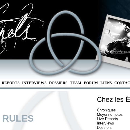
E-REPORTS
INTERVIEWS
DOSSIERS
TEAM
FORUM
LIENS
CONTAC
Chez les É
Chroniques
Moyenne notes
 RULES
Live-Reports
Interviews
Dossiers