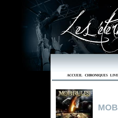
ACCUEIL
CHRONIQUES
LIV
MOB