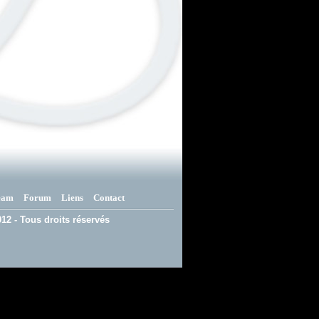
eam
Forum
Liens
Contact
12 - Tous droits réservés