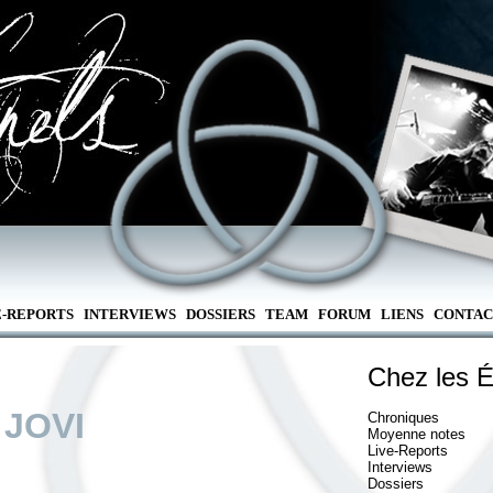
E-REPORTS
INTERVIEWS
DOSSIERS
TEAM
FORUM
LIENS
CONTAC
Chez les É
 JOVI
Chroniques
Moyenne notes
Live-Reports
Interviews
Dossiers