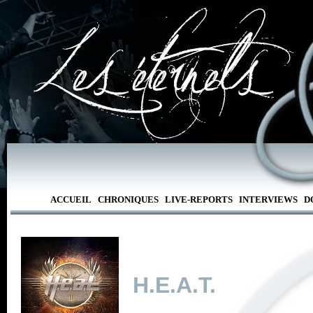
ACCUEIL
CHRONIQUES
LIVE-REPORTS
INTERVIEWS
D
H.E.A.T.