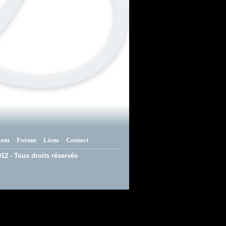
eam
Forum
Liens
Contact
12 - Tous droits réservés