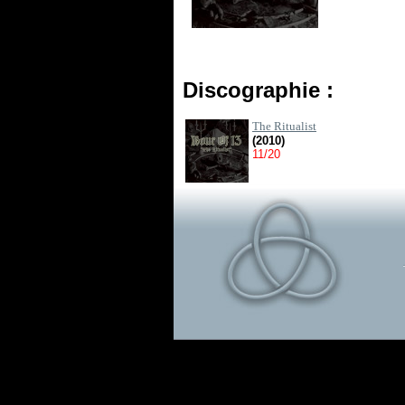
Discographie :
The Ritualist
(2010)
11/20