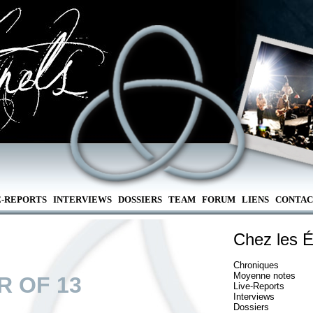
E-REPORTS
INTERVIEWS
DOSSIERS
TEAM
FORUM
LIENS
CONTAC
Chez les É
Chroniques
Moyenne notes
R OF 13
Live-Reports
Interviews
Dossiers