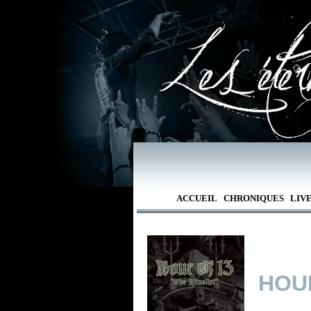
ACCUEIL
CHRONIQUES
LIV
HOU