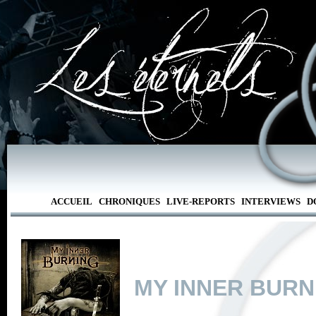
ACCUEIL
CHRONIQUES
LIVE-REPORTS
INTERVIEWS
D
MY INNER BURN