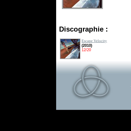
Discographie :
Escape Velocity
(2010)
12/20