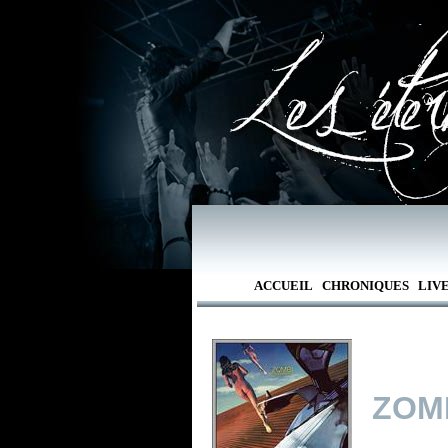
ACCUEIL
CHRONIQUES
LIV
ZOM