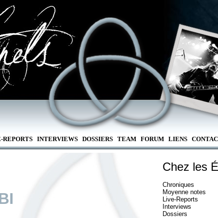
E-REPORTS
INTERVIEWS
DOSSIERS
TEAM
FORUM
LIENS
CONTAC
Chez les É
Chroniques
Moyenne notes
BI
Live-Reports
Interviews
Dossiers