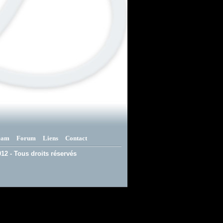
eam
Forum
Liens
Contact
12 - Tous droits réservés