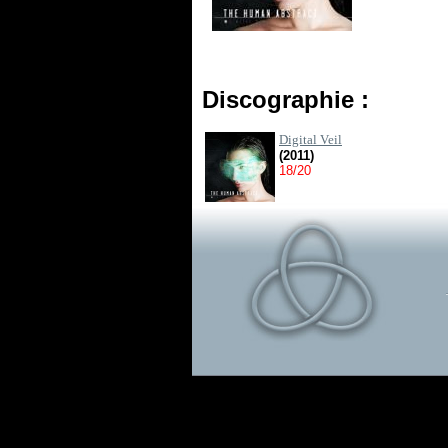
Discographie :
Digital Veil
(2011)
18/20