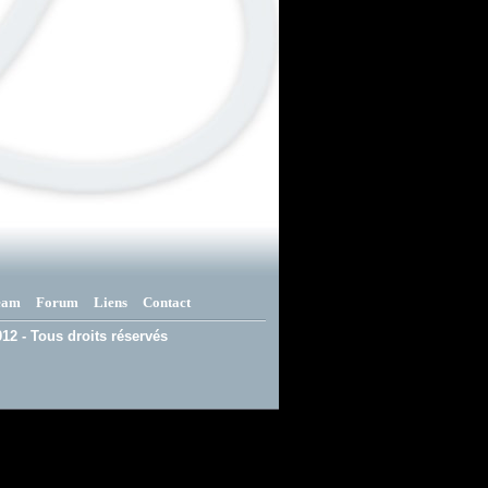
eam
Forum
Liens
Contact
12 - Tous droits réservés