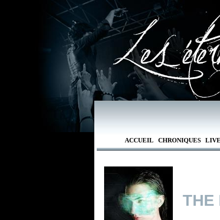
ACCUEIL
CHRONIQUES
LIV
THE