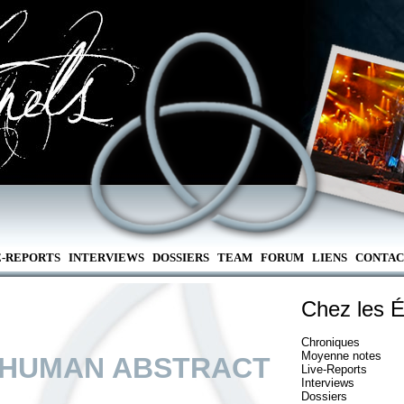
E-REPORTS
INTERVIEWS
DOSSIERS
TEAM
FORUM
LIENS
CONTAC
Chez les É
Chroniques
Moyenne notes
 HUMAN ABSTRACT
Live-Reports
Interviews
Dossiers