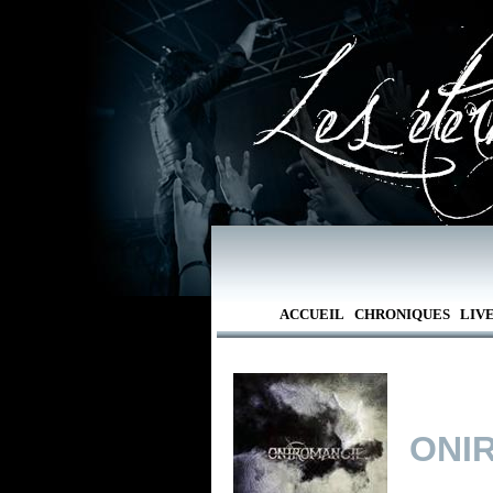
ACCUEIL
CHRONIQUES
LIV
ONI