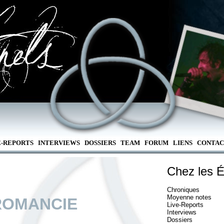
E-REPORTS
INTERVIEWS
DOSSIERS
TEAM
FORUM
LIENS
CONTAC
Chez les É
Chroniques
Moyenne notes
ROMANCIE
Live-Reports
Interviews
Dossiers