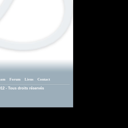
eam
Forum
Liens
Contact
12 - Tous droits réservés